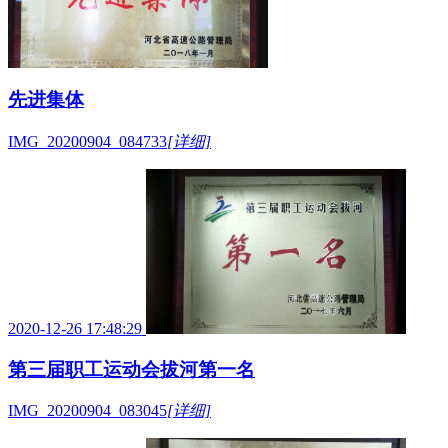
先进集体
IMG_20200904_084733
[详细]
2020-12-26 17:48:29
第三届职工运动会拔河第一名
IMG_20200904_083045
[详细]