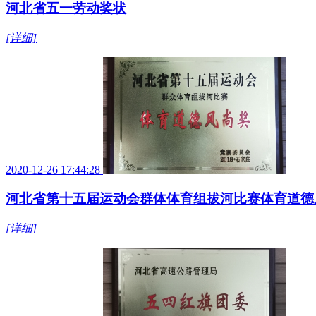
河北省五一劳动奖状
[详细]
2020-12-26 17:44:28
河北省第十五届运动会群体体育组拔河比赛体育道德
[详细]